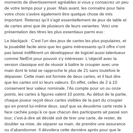
moments de divertissement agréables si vous y consacrez un peu
de votre temps pour y jouer. Mais avant, les connaitre pour faire
votre choix s'avère également être quelque chose de très
important. Retenez qu'il s'agit essentiellement de jeux de table et
de cartes ainsi que de plusieurs de leurs variantes. Voici une
présentation des titres les plus essentiaux parmi eux :
Le blackjack : C'est l'un des jeux de cartes les plus populaires, et
la jouabilité facile ainsi que les gains intéressants qu'il offre n'ont
pas laissé indifférent un développeur de logiciel aussi talentueux
comme NetEnt pour pouvoir s'y intéresser. L'objectif avec la
version classique est de réussir à battre le croupier avec une
main dont le total se rapproche le plus de 21 sans toutefois le
dépasser. Cette main est formée de deux cartes, et il faut dire
que les cartes ont ici leurs valeurs. En effet, celles de 2 à 10
conservent leur valeur nominale, l'As compte pour un ou onze
points, les cartes à figures valent 10 points. Au début de la partie,
chaque joueur reçoit deux cartes visibles de la part du croupier
qui en prend lui-même deux, sauf que sa deuxième carte reste à
face cachée jusqu'à ce que chacun des participants ait passé son
tour, c'est-à-dire ait décidé soit de tirer une carte, de rester, de
doubler sa mise, de séparer sa main, de prendre une assurance
ou d'abandonner. Il dévoilera cette dernière après pour que le